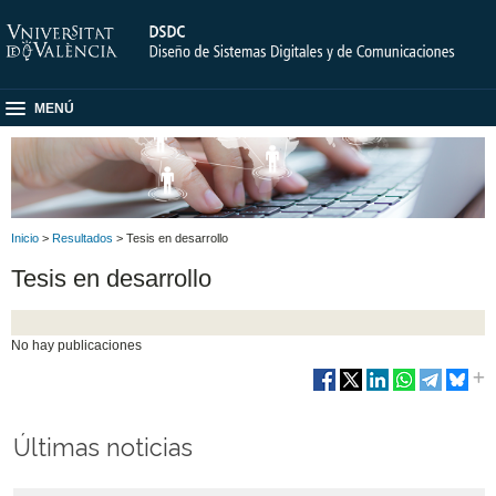
MENÚ
Inicio
>
Resultados
> Tesis en desarrollo
Tesis en desarrollo
No hay publicaciones
Últimas noticias