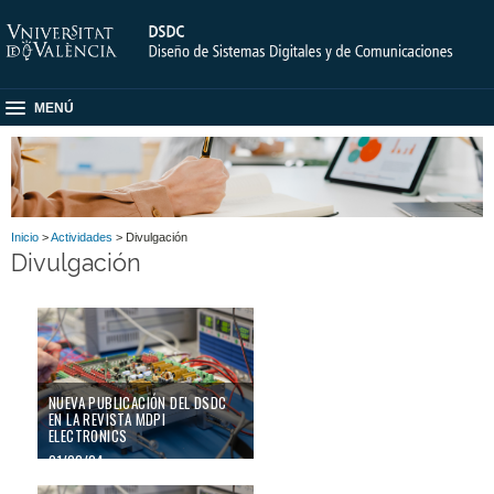
MENÚ
Inicio
>
Actividades
> Divulgación
Divulgación
NUEVA PUBLICACIÓN DEL DSDC
EN LA REVISTA MDPI
ELECTRONICS
01/02/24