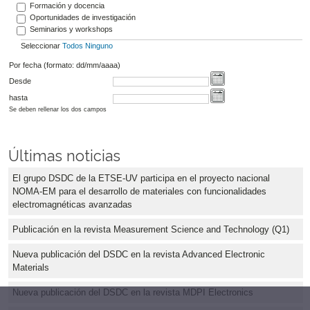
Formación y docencia
Oportunidades de investigación
Seminarios y workshops
Seleccionar
Todos
Ninguno
Por fecha (formato: dd/mm/aaaa)
Desde
hasta
Se deben rellenar los dos campos
Últimas noticias
El grupo DSDC de la ETSE-UV participa en el proyecto nacional
NOMA-EM para el desarrollo de materiales con funcionalidades
electromagnéticas avanzadas
Publicación en la revista Measurement Science and Technology (Q1)
Nueva publicación del DSDC en la revista Advanced Electronic
Materials
Nueva publicación del DSDC en la revista MDPI Electronics