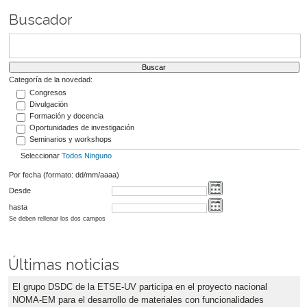
Buscador
Categoría de la novedad:
Congresos
Divulgación
Formación y docencia
Oportunidades de investigación
Seminarios y workshops
Seleccionar
Todos
Ninguno
Por fecha (formato: dd/mm/aaaa)
Desde
hasta
Se deben rellenar los dos campos
Últimas noticias
El grupo DSDC de la ETSE-UV participa en el proyecto nacional
NOMA-EM para el desarrollo de materiales con funcionalidades