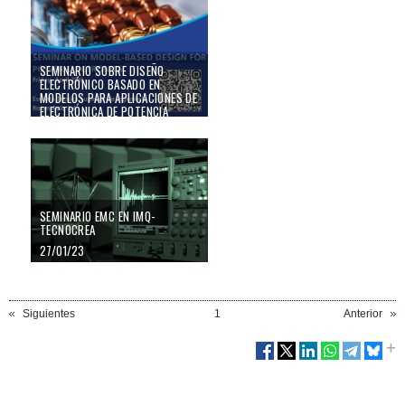
SEMINARIO SOBRE DISEÑO
ELECTRÓNICO BASADO EN
MODELOS PARA APLICACIONES DE
ELECTRÓNICA DE POTENCIA
19/04/23
SEMINARIO EMC EN IMQ-
TECNOCREA
27/01/23
Siguientes
1
Anterior