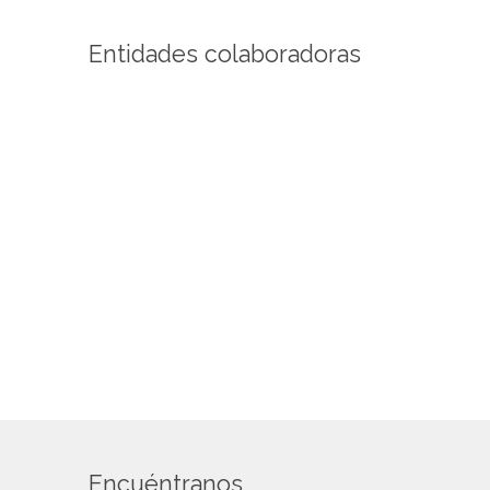
Entidades colaboradoras
Encuéntranos