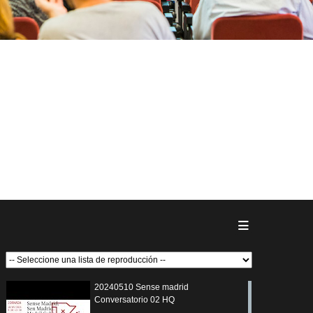
20240510 Sense madrid
Conversatorio 02 HQ