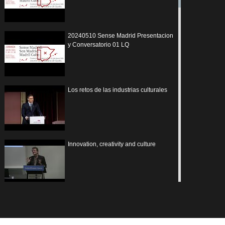
20240510 Sense Madrid Presentacion
y Conversatorio 01 LQ
Los retos de las industrias culturales
Innovation, creativity and culture
Recroded session 27 10 2022 mp4