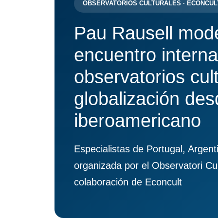
OBSERVATORIOS CULTURALES · ECONCULT
Pau Rausell mode
encuentro interna
observatorios cul
globalización des
iberoamericano
Especialistas de Portugal, Argen
organizada por el Observatori Cul
colaboración de Econcult