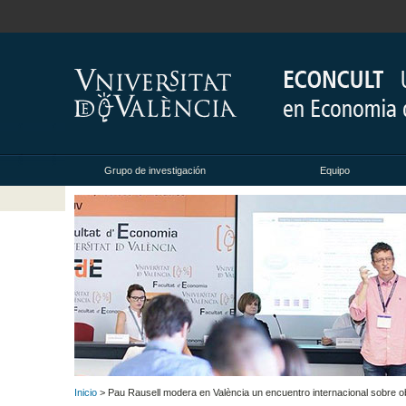
Grupo de investigación
Equipo
Inicio
> Pau Rausell modera en València un encuentro internacional sobre ob