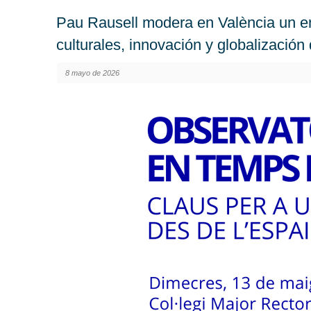
Pau Rausell modera en València un en
culturales, innovación y globalizació
8 mayo de 2026