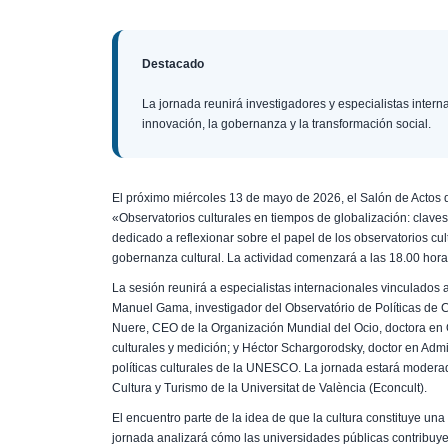
Destacado
La jornada reunirá investigadores y especialistas interna
innovación, la gobernanza y la transformación social.
El próximo miércoles 13 de mayo de 2026, el Salón de Actos d
«Observatorios culturales en tiempos de globalización: clave
dedicado a reflexionar sobre el papel de los observatorios c
gobernanza cultural. La actividad comenzará a las 18.00 hora
La sesión reunirá a especialistas internacionales vinculados a l
Manuel Gama, investigador del Observatório de Políticas de 
Nuere, CEO de la Organización Mundial del Ocio, doctora en
culturales y medición; y Héctor Schargorodsky, doctor en Adm
políticas culturales de la UNESCO. La jornada estará moderad
Cultura y Turismo de la Universitat de València (Econcult).
El encuentro parte de la idea de que la cultura constituye una i
jornada analizará cómo las universidades públicas contribuyen