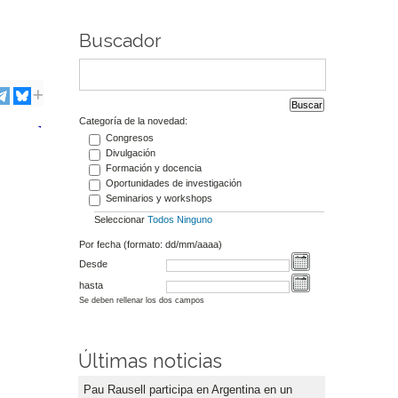
Buscador
Categoría de la novedad:
Congresos
Divulgación
Formación y docencia
Oportunidades de investigación
Seminarios y workshops
Seleccionar
Todos
Ninguno
Por fecha (formato: dd/mm/aaaa)
Desde
hasta
Se deben rellenar los dos campos
Últimas noticias
Pau Rausell participa en Argentina en un