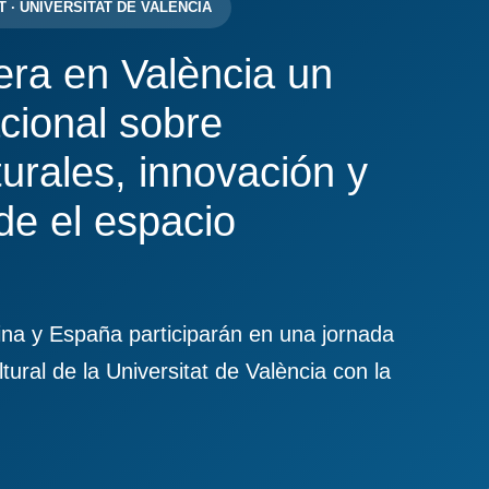
 · UNIVERSITAT DE VALÈNCIA
ra en València un
cional sobre
turales, innovación y
de el espacio
tina y España participarán en una jornada
tural de la Universitat de València con la