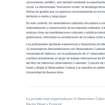
conocimiento científico, sino también mediante la experiment
social. La denominada “innovación oculta” se despliega frecu
formas de gestión que no aparecen necesariamente en los indi
territorios a medio y largo plazo.
En este contexto, los observatorios culturales vinculados a un
sistematización y comunicación de los impactos culturales. A 
analizar cómo las manifestaciones culturales y artísticas trans
gobernanza, reforzando la consideración de la cultura como 
Los participantes aportarán experiencias y trayectorias de re
«Conversatorios iberoamericanos con Observatorios Culturales
Universitat de València, con la participación de 27 observator
coordina actualmente un grupo de trabajo internacional de E
del libro de referencia
Observatorios Culturales. Creación de 
fundó y dirigió el Observatorio Cultural y la maestría en admi
Universidad de Buenos Aires.
La jornada está organizada por el Observatori Cultur
Rector Peset y Econcult.