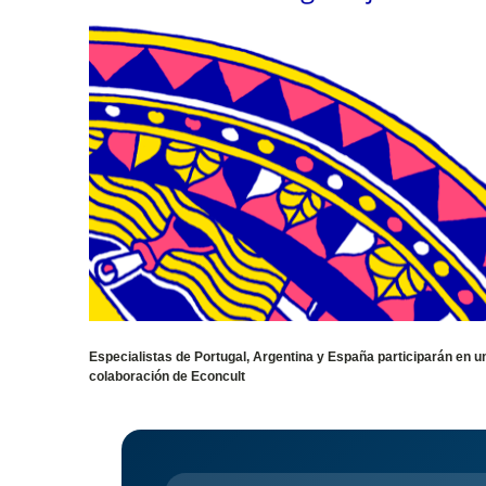
Especialistas de Portugal, Argentina y España participarán en un
colaboración de Econcult