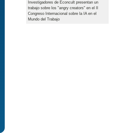
Investigadores de Econcult presentan un
trabajo sobre los "angry creators" en el II
Congreso Internacional sobre la IA en el
Mundo del Trabajo