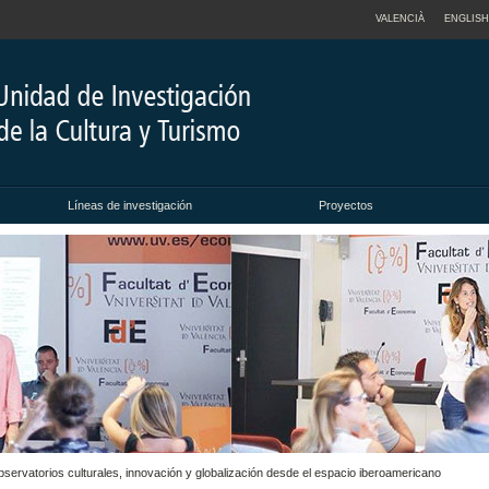
VALENCIÀ
ENGLISH
Líneas de investigación
Proyectos
servatorios culturales, innovación y globalización desde el espacio iberoamericano