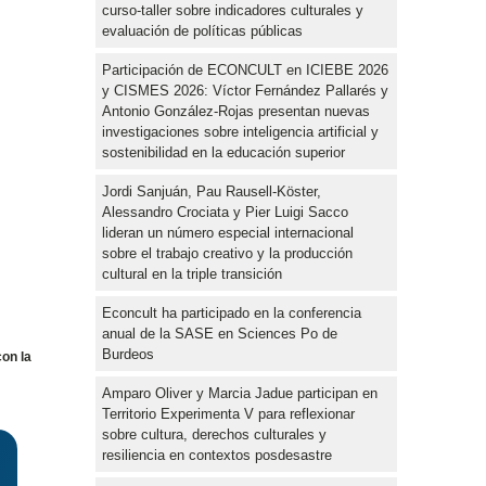
curso-taller sobre indicadores culturales y
evaluación de políticas públicas
Participación de ECONCULT en ICIEBE 2026
y CISMES 2026: Víctor Fernández Pallarés y
Antonio González-Rojas presentan nuevas
investigaciones sobre inteligencia artificial y
sostenibilidad en la educación superior
Jordi Sanjuán, Pau Rausell-Köster,
Alessandro Crociata y Pier Luigi Sacco
lideran un número especial internacional
sobre el trabajo creativo y la producción
cultural en la triple transición
Econcult ha participado en la conferencia
anual de la SASE en Sciences Po de
Burdeos
con la
Amparo Oliver y Marcia Jadue participan en
Territorio Experimenta V para reflexionar
sobre cultura, derechos culturales y
resiliencia en contextos posdesastre