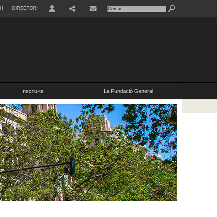
SH
DIRECTORI
Inscriu-te
La Fundació General