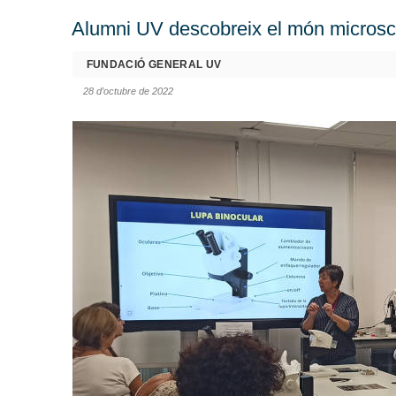
Alumni UV descobreix el món microscòp
FUNDACIÓ GENERAL UV
28 d’octubre de 2022