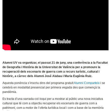
Alumni UV va organitzar, el passat 21 de juny, una conferència a la Facultat
de Geografia i Història de la Universitat de València per a promoure la
recuperació dels escenaris de guerra com a recurs turístic, cultural i
històric, a càrrec dels Alumni José Alabau i Maria Eugènia Ruiz.
Aquesta ponència s’inscriu dins del programa gratuït
Alumni Comparteix
i se
celebrà en modalitat presencial per primera vegada des que començà la
pandèmia.
Es tracta d’una xarrada-col·loqui per a mostrar al públic una nova iniciativa
cultural que té com a objectiu recuperar els escenaris de guerra com a
patrimoni, com a motor de l’oferta turística local i com a base de la memòria