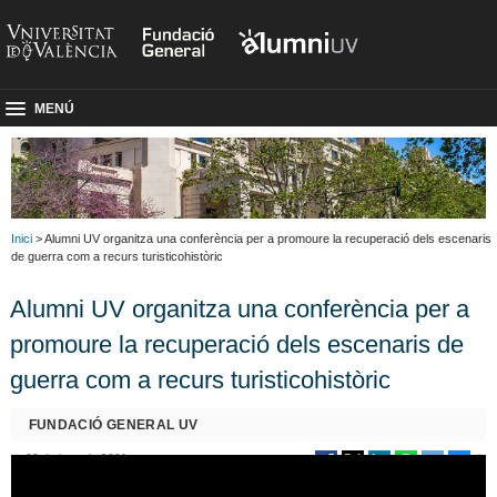
MENÚ
Inici
> Alumni UV organitza una conferència per a promoure la recuperació dels escenaris
de guerra com a recurs turisticohistòric
Alumni UV organitza una conferència per a
promoure la recuperació dels escenaris de
guerra com a recurs turisticohistòric
FUNDACIÓ GENERAL UV
22 de juny de 2021