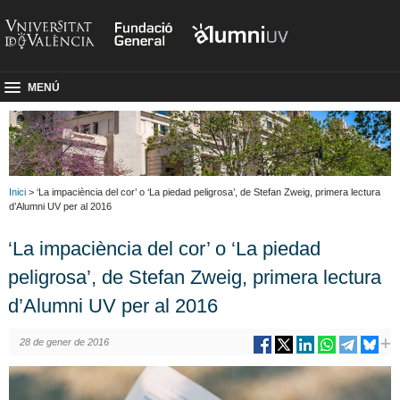
MENÚ
Inici
> ‘La impaciència del cor’ o ‘La piedad peligrosa’, de Stefan Zweig, primera lectura
d’Alumni UV per al 2016
‘La impaciència del cor’ o ‘La piedad
peligrosa’, de Stefan Zweig, primera lectura
d’Alumni UV per al 2016
28 de gener de 2016