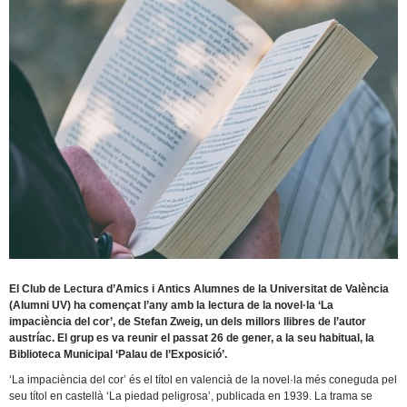
El Club de Lectura d’Amics i Antics Alumnes de la Universitat de València
(Alumni UV) ha començat l’any amb la lectura de la novel·la ‘La
impaciència del cor’, de Stefan Zweig, un dels millors llibres de l’autor
austríac. El grup es va reunir el passat 26 de gener, a la seu habitual, la
Biblioteca Municipal ‘Palau de l’Exposició’.
‘La impaciència del cor’ és el títol en valencià de la novel·la més coneguda pel
seu títol en castellà ‘La piedad peligrosa’, publicada en 1939. La trama se