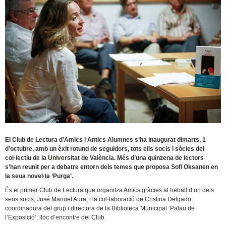
El Club de Lectura d’Amics i Antics Alumnes s’ha inaugurat dimarts, 1
d’octubre, amb un èxit rotund de seguidors, tots ells socis i sòcies del
col·lectiu de la Universitat de València. Més d’una quinzena de lectors
s’han reunit per a debatre entorn dels temes que proposa Sofi Oksanen en
la seua novel·la ‘Purga’.
És el primer Club de Lectura que organitza Amics gràcies al treball d’un dels
seus socis, José Manuel Aura, i la col·laboració de Cristina Delgado,
coordinadora del grup i directora de la Biblioteca Municipal ‘Palau de
l’Exposició’, lloc d’encontre del Club.