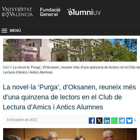
MENÚ
Inici
> La novel·la ‘Purga’, d’Oksanen, reuneix més d’una quinzena de lectors en el Club de
Lectura d’Amics i Antics Alumnes
La novel·la ‘Purga’, d’Oksanen, reuneix més
d’una quinzena de lectors en el Club de
Lectura d’Amics i Antics Alumnes
8 d’octubre de 2013