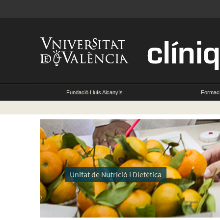
Fundació Lluís Alcanyís
Formac
Unitat de Nutrició i Dietètica