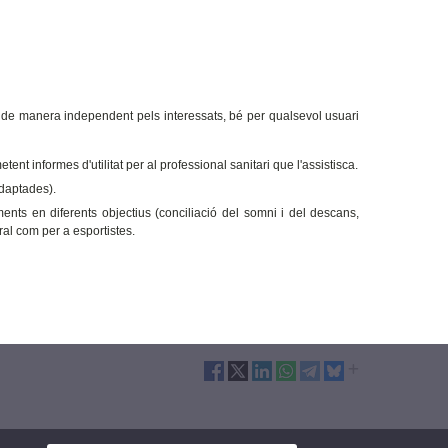
ts de manera independent pels interessats, bé per qualsevol usuari
t informes d'utilitat per al professional sanitari que l'assistisca.
adaptades).
ents en diferents objectius (conciliació del somni i del descans,
ral com per a esportistes.