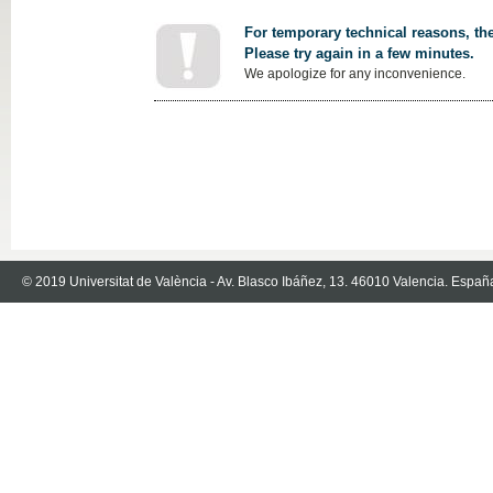
For temporary technical reasons, the
Please try again in a few minutes.
We apologize for any inconvenience.
© 2019 Universitat de València - Av. Blasco Ibáñez, 13. 46010 Valencia. Españ