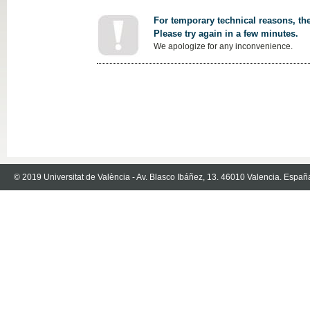
For temporary technical reasons, the
Please try again in a few minutes.
We apologize for any inconvenience.
© 2019 Universitat de València - Av. Blasco Ibáñez, 13. 46010 Valencia. Españ