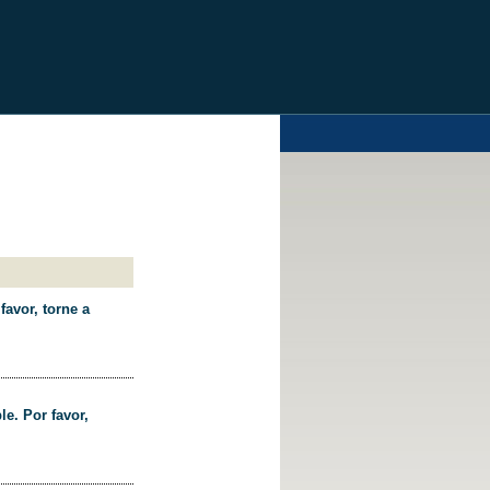
favor, torne a
le. Por favor,