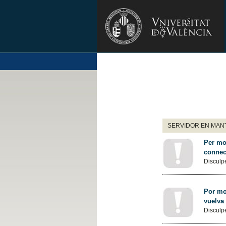
SERVIDOR EN MANT
Per mot
connec
Disculpe
Por mot
vuelva
Disculpe