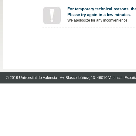
For temporary technical reasons, the
Please try again in a few minutes.
We apologize for any inconvenience.
© 2019 Universitat de València - Av. Blasco Ibáñez, 13. 46010 Valencia. Españ