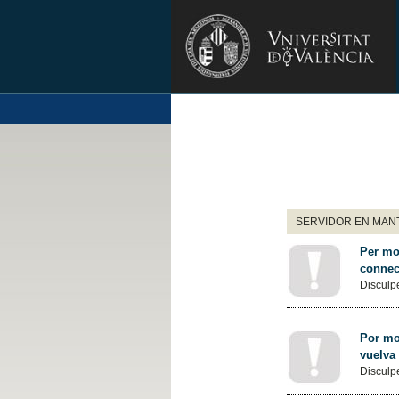
SERVIDOR EN MANT
Per mot
connec
Disculpe
Por mot
vuelva
Disculpe