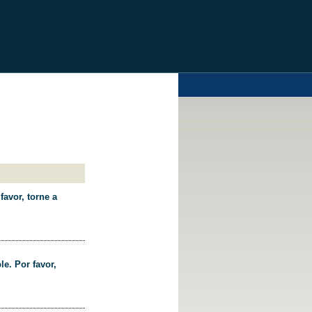
favor, torne a
le. Por favor,