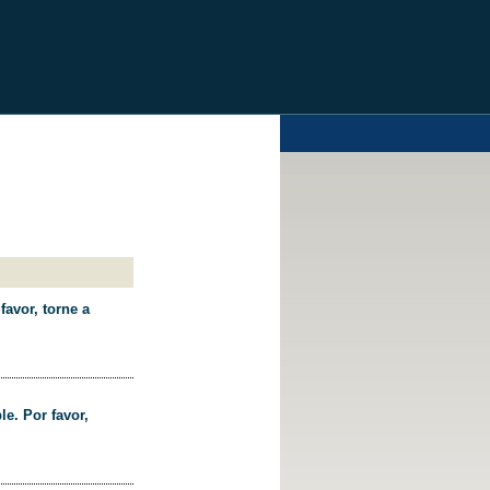
favor, torne a
le. Por favor,