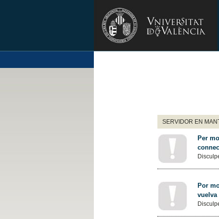
SERVIDOR EN MANT
Per mot
connec
Disculpe
Por mot
vuelva
Disculpe