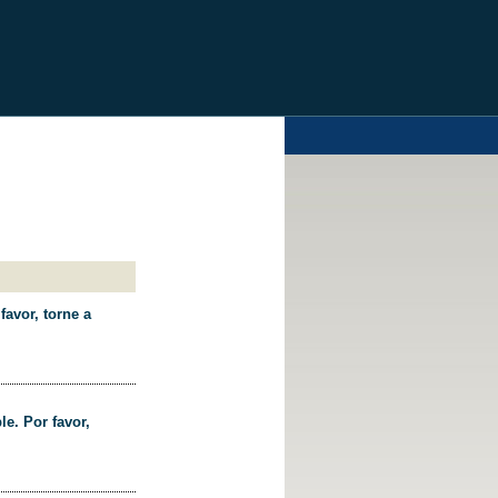
favor, torne a
le. Por favor,