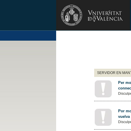
SERVIDOR EN MANT
Per mot
connec
Disculpe
Por mot
vuelva
Disculpe