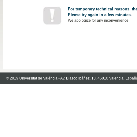
For temporary technical reasons, the
Please try again in a few minutes.
We apologize for any inconvenience.
© 2019 Universitat de València - Av. Blasco Ibáñez, 13. 46010 Valencia. Españ