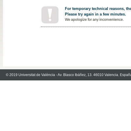
For temporary technical reasons, the
Please try again in a few minutes.
We apologize for any inconvenience.
© 2019 Universitat de València - Av. Blasco Ibáñez, 13. 46010 Valencia. Españ