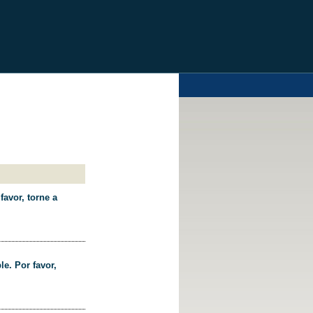
favor, torne a
le. Por favor,