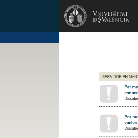
SERVIDOR EN MANT
Per mot
connec
Disculpe
Por mot
vuelva
Disculpe