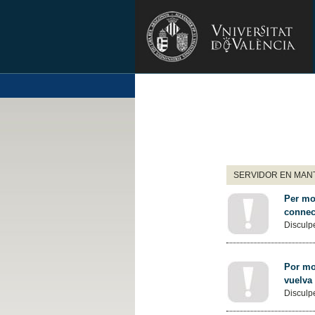
SERVIDOR EN MANT
Per mot
connec
Disculpe
Por mot
vuelva
Disculpe