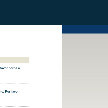
favor, torne a
le. Por favor,