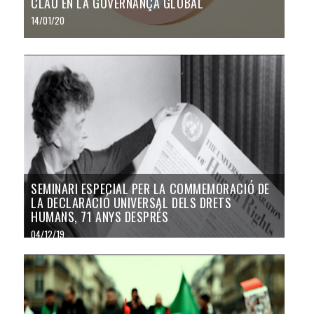
CLAU EN LA GOVERNANÇA GLOBAL
14/01/20
SEMINARI ESPECIAL PER LA COMMEMORACIÓ DE
LA DECLARACIÓ UNIVERSAL DELS DRETS
HUMANS, 71 ANYS DESPRÉS
04/12/19