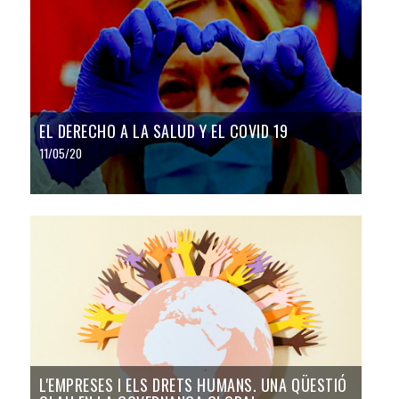
EL DERECHO A LA SALUD Y EL COVID 19
11/05/20
L'EMPRESES I ELS DRETS HUMANS. UNA QÜESTIÓ