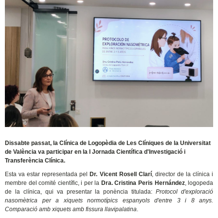
Dissabte passat, la Clínica de Logopèdia de Les Clíniques de la Universitat
de València va participar en la I Jornada Científica d'Investigació i
Transferència Clínica.
Esta va estar representada pel
Dr. Vicent Rosell Clarí
, director de la clínica i
membre del comité científic, i per la
Dra. Cristina Peris Hernández
, logopeda
de la clínica, qui va presentar la ponència titulada:
Protocol d'exploració
nasomètrica per a xiquets normotípics espanyols d'entre 3 i 8 anys.
Comparació amb xiquets amb fissura llavipalatina
.