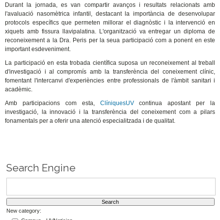
Durant la jornada, es van compartir avanços i resultats relacionats amb
l'avaluació nasomètrica infantil, destacant la importància de desenvolupar
protocols específics que permeten millorar el diagnòstic i la intervenció en
xiquets amb fissura llavipalatina. L'organització va entregar un diploma de
reconeixement a la Dra. Peris per la seua participació com a ponent en este
important esdeveniment.
La participació en esta trobada científica suposa un reconeixement al treball
d'investigació i al compromís amb la transferència del coneixement clínic,
fomentant l'intercanvi d'experiències entre professionals de l'àmbit sanitari i
acadèmic.
Amb participacions com esta,
ClíniquesUV
continua apostant per la
investigació, la innovació i la transferència del coneixement com a pilars
fonamentals per a oferir una atenció especialitzada i de qualitat.
Search Engine
New category: