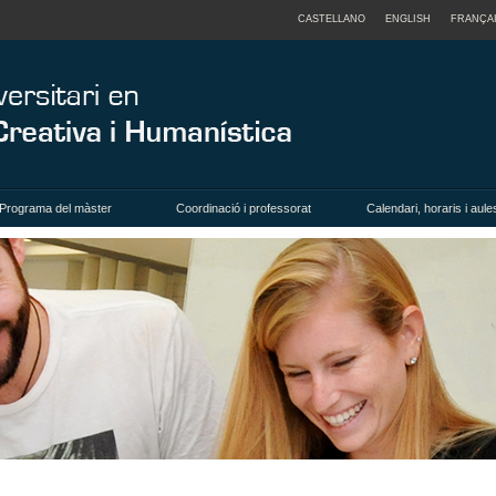
CASTELLANO
ENGLISH
FRANÇA
Programa del màster
Coordinació i professorat
Calendari, horaris i aule