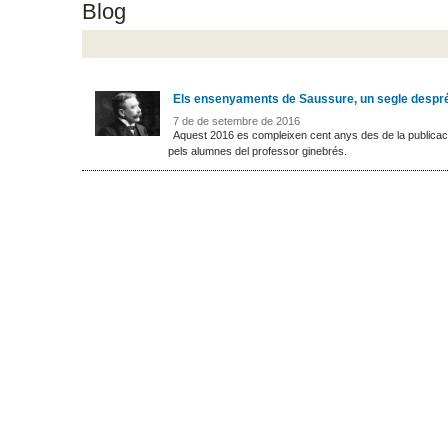
Blog
Els ensenyaments de Saussure, un segle despr
7 de de setembre de 2016
Aquest 2016 es compleixen cent anys des de la publica
pels alumnes del professor ginebrés.