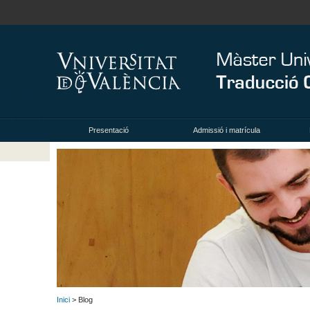
Presentació
Admissió i matrícula
Inici
> Blog