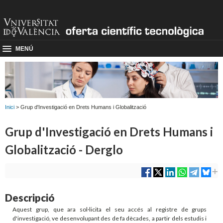
MENÚ
Inici
> Grup d'Investigació en Drets Humans i Globalització
Grup d'Investigació en Drets Humans i
Globalització - Derglo
Descripció
Aquest grup, que ara sol·licita el seu accés al registre de grups
d'investigació, ve desenvolupant des de fa dècades, a partir dels estudis i