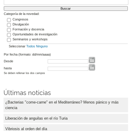
Categoría de la novedad:
Congresos
Divulgación
Formación y docencia
Oportunidades de investigación
Seminarios y workshops
Seleccionar
Todos
Ninguno
Por fecha (formato: dd/mm/aaaa)
Desde
hasta
Se deben rellenar los dos campos
Últimas noticias
¿Bacterias "come-carne" en el Mediterráneo? Menos pánico y más
ciencia
Liberación de anguilas en el río Turia
Vibriosis al orden del día