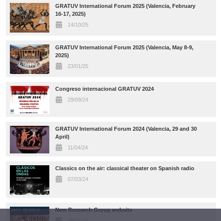
GRATUV International Forum 2025 (Valencia, February
16-17, 2025)
14/10/25
GRATUV International Forum 2025 (Valencia, May 8-9,
2025)
23/01/25
Congreso internacional GRATUV 2024
29/09/24
GRATUV International Forum 2024 (Valencia, 29 and 30
April)
11/04/24
Classics on the air: classical theater on Spanish radio
07/03/24
New Research Group website
29/01/24