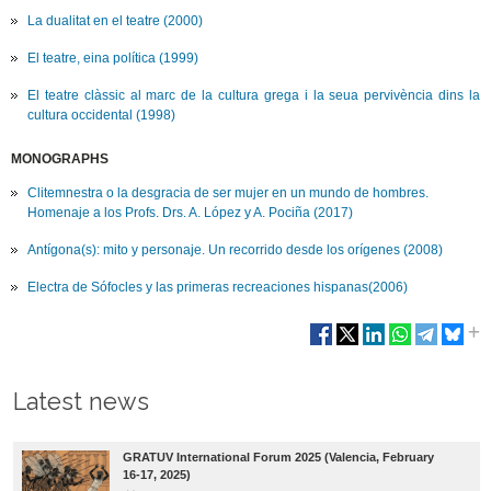
La dualitat en el teatre (2000)
El teatre, eina política (1999)
El teatre clàssic al marc de la cultura grega i la seua pervivència dins la
cultura occidental (1998)
MONOGRAPHS
Clitemnestra o la desgracia de ser mujer en un mundo de hombres.
Homenaje a los Profs. Drs. A. López y A. Pociña (2017)
Antígona(s): mito y personaje. Un recorrido desde los orígenes (2008)
Electra de Sófocles y las primeras recreaciones hispanas(2006)
Latest news
GRATUV International Forum 2025 (Valencia, February
16-17, 2025)