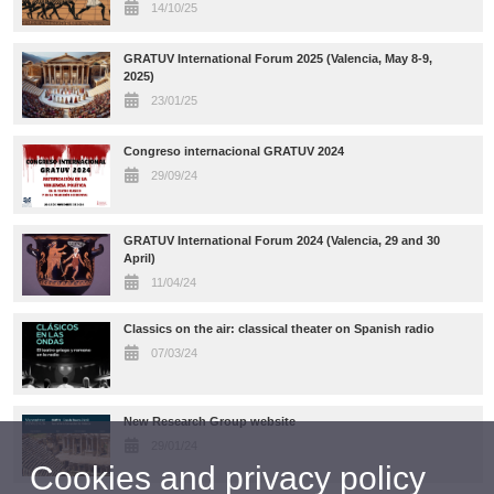
14/10/25
GRATUV International Forum 2025 (Valencia, May 8-9,
2025)
23/01/25
Congreso internacional GRATUV 2024
29/09/24
GRATUV International Forum 2024 (Valencia, 29 and 30
April)
11/04/24
Classics on the air: classical theater on Spanish radio
07/03/24
New Research Group website
29/01/24
Cookies and privacy policy