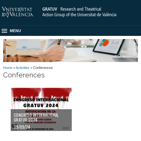
MENU
Home
>
Activities
> Conferences
Conferences
CONGRESO INTERNACIONAL
GRATUV 2024
29/09/24