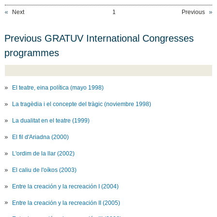
Next
1
Previous
Previous GRATUV International Congresses
programmes
El teatre, eina política (mayo 1998)
La tragèdia i el concepte del tràgic (noviembre 1998)
La dualitat en el teatre (1999)
El fil d'Ariadna (2000)
L'ordim de la llar (2002)
El caliu de l'oíkos (2003)
Entre la creación y la recreación I (2004)
Entre la creación y la recreación II (2005)