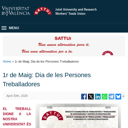
MENU
Home
> 1r de Maig: Dia de les Persones Treballadores
1r de Maig: Dia de les Persones
Treballadores
April 30th, 2026
EL TREBALL
DIGNE A LA
NOSTRA
UNIVERSITAT ÉS