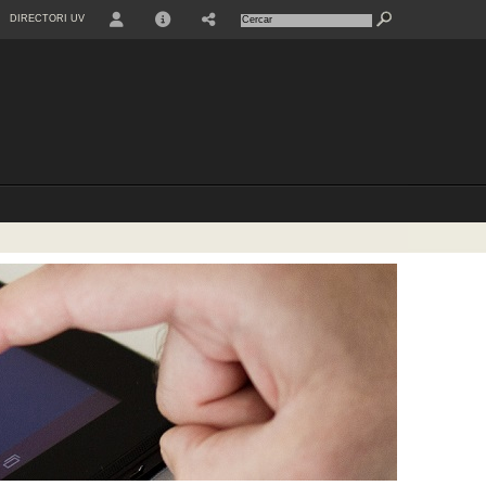
DIRECTORI UV
USER
INFO
SHARE