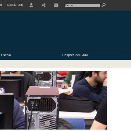
SH
DIRECTORI
USER
L'Escola
Després del Grau