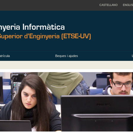
CASTELLANO
ENGLI
trícula
Beques i ajudes