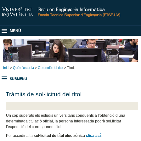
MENÚ
Inici
>
Què s'estudia
>
Obtenció del títol
> Títols
SUBMENU
Tràmits de sol·licitud del títol
Un cop superats els estudis universitaris conduents a l’obtenció d’una
determinada titulació oficial, la persona interessada podrà sol.licitar
l’expedició del corresponent títol.
Per accedir a la
sol·licitud de títol electrònica
clica ací
.