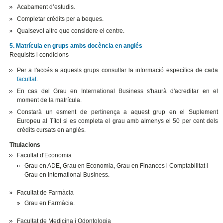
Acabament d’estudis.
Completar crèdits per a beques.
Qualsevol altre que considere el centre.
5. Matrícula en grups ambs docència en anglés
Requisits i condicions
Per a l'accés a aquests grups consultar la informació específica de cada
facultat
.
En cas del Grau en International Business s'haurà d'acreditar en el
moment de la matrícula.
Constarà un esment de pertinença a aquest grup en el Suplement
Europeu al Títol si es completa el grau amb almenys el 50 per cent dels
crèdits cursats en anglés.
Titulacions
Facultat d'Economia
Grau en ADE, Grau en Economia, Grau en Finances i Comptabilitat i
Grau en International Business.
Facultat de Farmàcia
Grau en Farmàcia.
Facultat de Medicina i Odontologia