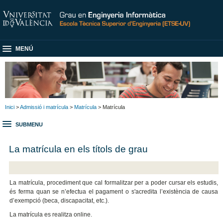
MENÚ
Inici
>
Admissió i matrícula
>
Matrícula
> Matrícula
SUBMENU
La matrícula en els títols de grau
La matrícula, procediment que cal formalitzar per a poder cursar els estudis,
és ferma quan se n’efectua el pagament o s'acredita l’existència de causa
d’exempció (beca, discapacitat, etc.).
La matrícula es realitza online.