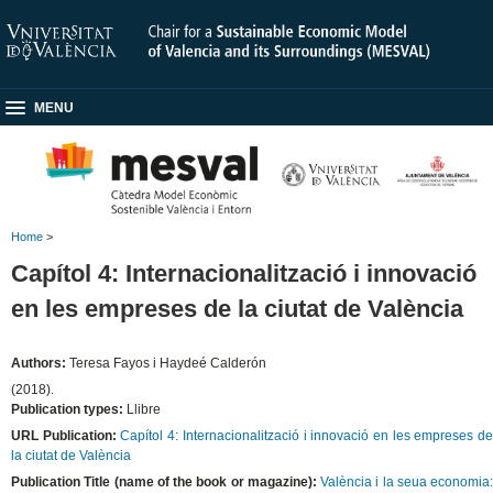
MENU
Home
>
Capítol 4: Internacionalització i innovació
en les empreses de la ciutat de València
Authors:
Teresa Fayos i Haydeé Calderón
(2018).
Publication types:
Llibre
URL Publication:
Capítol 4: Internacionalització i innovació en les empreses d
la ciutat de València
Publication Title (name of the book or magazine):
València i la seua economia: