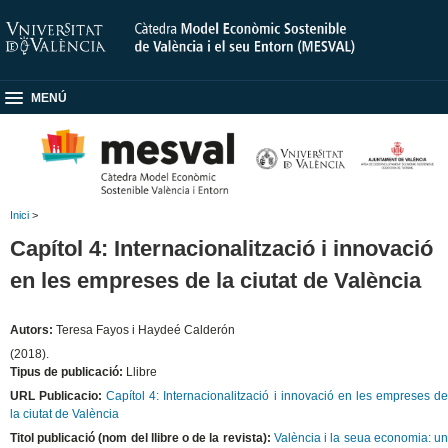
MENÚ
Inici
>
Capítol 4: Internacionalització i innovació
en les empreses de la ciutat de València
Autors:
Teresa Fayos i Haydeé Calderón
(2018).
Tipus de publicació:
Llibre
URL Publicacio:
Capítol 4: Internacionalització i innovació en les empreses d
la ciutat de València
Titol publicació (nom del llibre o de la revista):
València i la seua economia: u