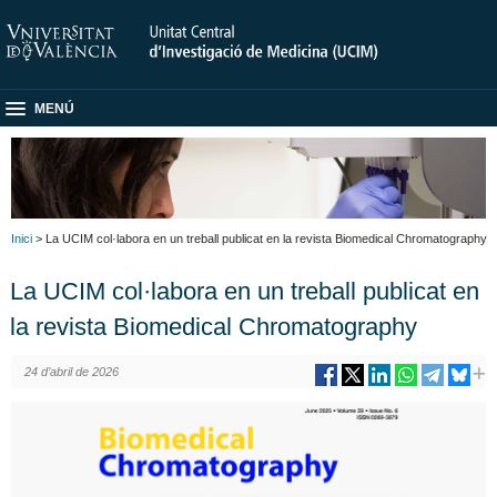
MENÚ
Inici
> La UCIM col·labora en un treball publicat en la revista Biomedical Chromatography
La UCIM col·labora en un treball publicat en
la revista Biomedical Chromatography
24 d’abril de 2026