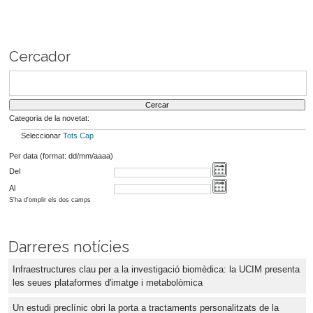
Cercador
Categoria de la novetat:
Seleccionar
Tots
Cap
Per data (format: dd/mm/aaaa)
Del
Al
S'ha d'omplir els dos camps
Darreres notícies
Infraestructures clau per a la investigació biomèdica: la UCIM presenta
les seues plataformes d'imatge i metabolòmica
Un estudi preclínic obri la porta a tractaments personalitzats de la