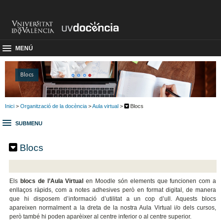
MENÚ
Blocs
Inici
>
Organització de la docència
>
Aula virtual
>
Blocs
SUBMENU
Blocs
Els
blocs de l’Aula Virtual
en Moodle són elements que funcionen com a
enllaços ràpids, com a notes adhesives però en format digital, de manera
que hi disposem d’informació d’utilitat a un cop d’ull. Aquests blocs
apareixen normalment a la dreta de la nostra Aula Virtual i/o dels cursos,
però també hi poden aparèixer al centre inferior o al centre superior.