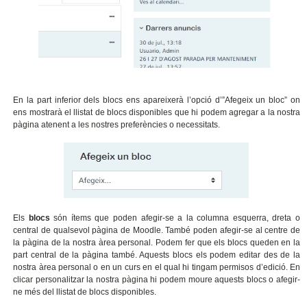
En la part inferior dels blocs ens apareixerà l’opció d’”Afegeix un bloc” on
ens mostrarà el llistat de blocs disponibles que hi podem agregar a la nostra
pàgina atenent a les nostres preferències o necessitats.
Els
blocs
són ítems que poden afegir-se a la columna esquerra, dreta o
central de qualsevol pàgina de Moodle. També poden afegir-se al centre de
la pàgina de la nostra àrea personal. Podem fer que els blocs queden en la
part central de la pàgina també. Aquests blocs els podem editar des de la
nostra àrea personal o en un curs en el qual hi tingam permisos d’edició. En
clicar personalitzar la nostra pàgina hi podem moure aquests blocs o afegir-
ne més del llistat de blocs disponibles.