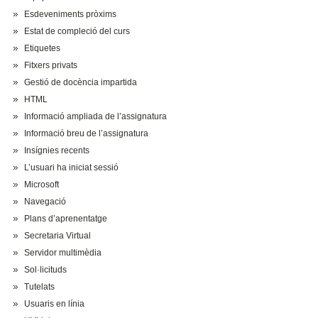
Esdeveniments pròxims
Estat de compleció del curs
Etiquetes
Fitxers privats
Gestió de docència impartida
HTML
Informació ampliada de l’assignatura
Informació breu de l’assignatura
Insígnies recents
L’usuari ha iniciat sessió
Microsoft
Navegació
Plans d’aprenentatge
Secretaria Virtual
Servidor multimèdia
Sol·licituds
Tutelats
Usuaris en línia