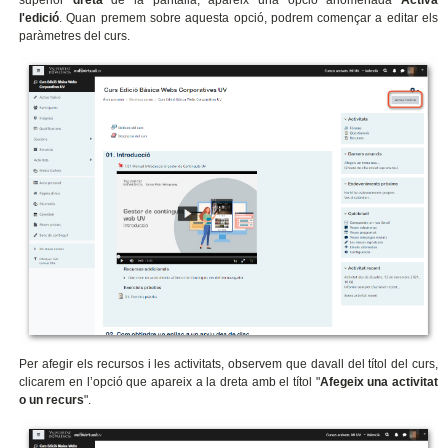
l'edició
. Quan premem sobre aquesta opció, podrem començar a editar els
paràmetres del curs.
Per afegir els recursos i les activitats, observem que davall del títol del curs,
clicarem en l’opció que apareix a la dreta amb el títol "
Afegeix una activitat
o un recurs
".