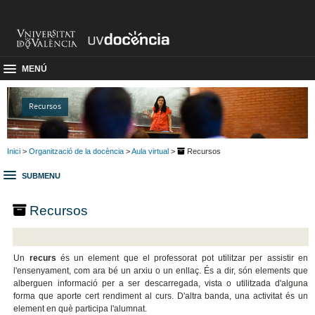
MENÚ
Recursos
Inici
>
Organització de la docència
>
Aula virtual
>
Recursos
SUBMENU
Recursos
Un
recurs
és un element que el professorat pot utilitzar per assistir en
l'ensenyament, com ara bé un arxiu o un enllaç. És a dir, són elements que
alberguen informació per a ser descarregada, vista o utilitzada d'alguna
forma que aporte cert rendiment al curs. D'altra banda, una activitat és un
element en què participa l'alumnat.