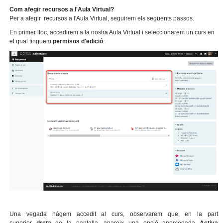
Com afegir recursos a l'Aula Virtual?
Per a afegir recursos a l'Aula Virtual, seguirem els següents passos.
En primer lloc, accedirem a la nostra Aula Virtual i seleccionarem un curs en
el qual tinguem
permisos
d'edició
.
Una vegada hàgem accedit al curs, observarem que, en la part
superior
dreta
de la pantalla, apareix una opció anomenada
Activa