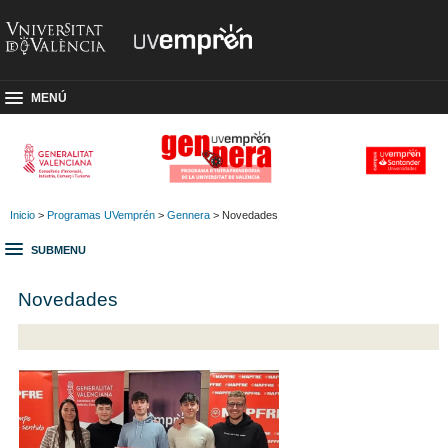
MENÚ
Inicio
>
Programas UVemprén
>
Gennera
> Novedades
SUBMENU
Novedades