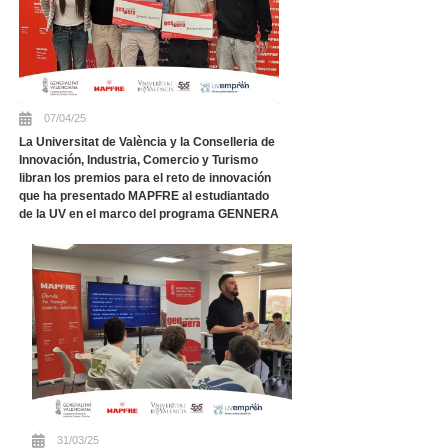
07/04/25
La Universitat de València y la Conselleria de
Innovación, Industria, Comercio y Turismo
libran los premios para el reto de innovación
que ha presentado MAPFRE al estudiantado
de la UV en el marco del programa GENNERA
31/03/25