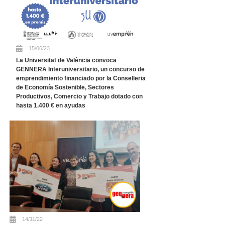
15/06/23
La Universitat de València convoca
GENNERA Interuniversitario, un concurso de
emprendimiento financiado por la Conselleria
de Economía Sostenible, Sectores
Productivos, Comercio y Trabajo dotado con
hasta 1.400 € en ayudas
14/11/22