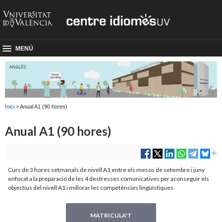
MENÚ
Inici
> Anual A1 (90 hores)
Anual A1 (90 hores)
Curs de 3 hores setmanals de nivell A1 entre els mesos de setembre i juny
enfocat a la preparació de les 4 destresses comunicatives per aconseguir els
objectius del nivell A1 i millorar les competències lingüístiques.
MATRICULA'T