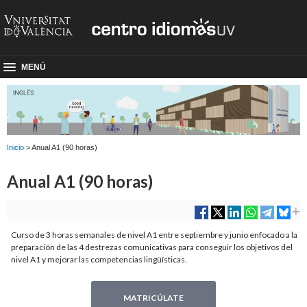
MENÚ
Inicio
> Anual A1 (90 horas)
Anual A1 (90 horas)
Curso de 3 horas semanales de nivel A1 entre septiembre y junio enfocado a la
preparación de las 4 destrezas comunicativas para conseguir los objetivos del
nivel A1 y mejorar las competencias lingüísticas.
MATRICÚLATE