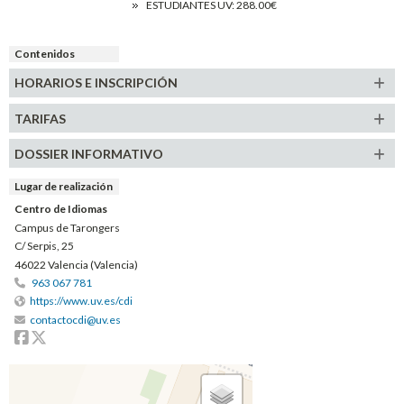
ESTUDIANTES UV: 288.00€
Contenidos
HORARIOS E
INSCRIPCIÓN
TARIFAS
DOSSIER INFORMATIVO
Lugar de realización
Centro de Idiomas
Campus de Tarongers
C/ Serpis, 25
46022 Valencia (Valencia)
963 067 781
https://www.uv.es/cdi
contactocdi@uv.es
Facebook
Twitter