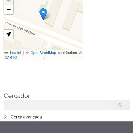
+
−
Leaflet
|
©
OpenStreetMap
contributors ©
CARTO
Cercador
Cerca avançada