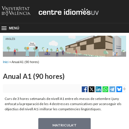
MENÚ
Inici
> Anual A1 (90 hores)
Anual A1 (90 hores)
Curs de 3 hores setmanals de nivell A1 entre els mesos de setembre i juny
enfocat a la preparació de les 4 destresses comunicatives per aconseguir els
objectius del nivell A1 i millorar les competències lingüístiques.
MATRICULA'T