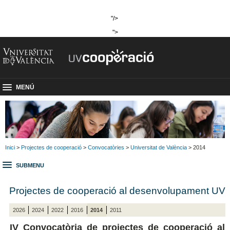
"/>
">
MENÚ
Inici
>
Projectes de cooperació
>
Convocatòries
>
Universitat de València
> 2014
SUBMENU
Projectes de cooperació al desenvolupament UV
2026
2024
2022
2016
2014
2011
IV Convocatòria de projectes de cooperació al