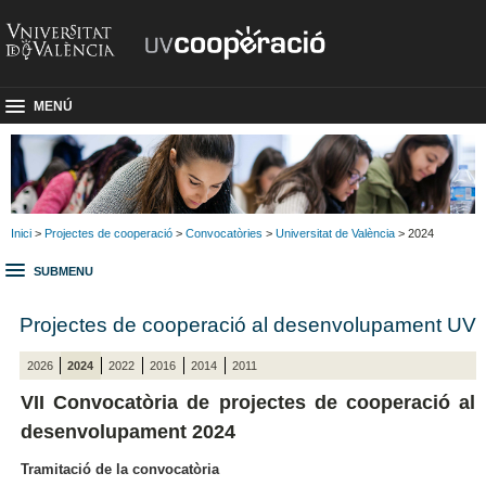
MENÚ
Inici
>
Projectes de cooperació
>
Convocatòries
>
Universitat de València
> 2024
SUBMENU
Projectes de cooperació al desenvolupament UV
2026
2024
2022
2016
2014
2011
VII Convocatòria de projectes de cooperació al
desenvolupament 2024
Tramitació de la convocatòria