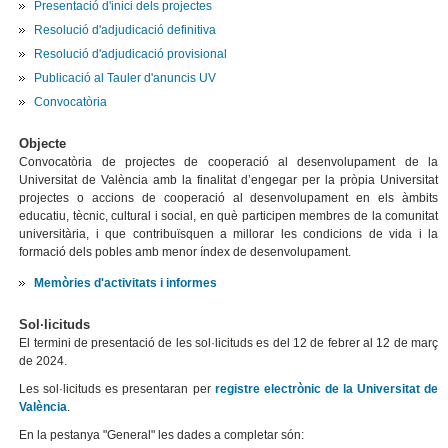
Presentació d'inici dels projectes
Resolució d'adjudicació definitiva
Resolució d'adjudicació provisional
Publicació al Tauler d'anuncis UV
Convocatòria
Objecte
Convocatòria de projectes de cooperació al desenvolupament de la
Universitat de València amb la finalitat d’engegar per la pròpia Universitat
projectes o accions de cooperació al desenvolupament en els àmbits
educatiu, tècnic, cultural i social, en què participen membres de la comunitat
universitària, i que contribuïsquen a millorar les condicions de vida i la
formació dels pobles amb menor índex de desenvolupament.
Memòries d'activitats i informes
Sol·licituds
El termini de presentació de les sol·licituds es del 12 de febrer al 12 de març
de 2024.
Les sol·licituds es presentaran per
registre electrònic de la Universitat de
València
.
En la pestanya "General" les dades a completar són: