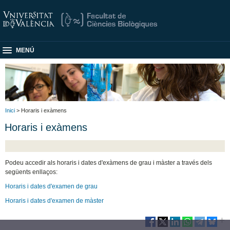
MENÚ
Inici
> Horaris i exàmens
Horaris i exàmens
Podeu accedir als horaris i dates d'exàmens de grau i màster a través dels
següents enllaços:
Horaris i dates d'examen de grau
Horaris i dates d'examen de màster