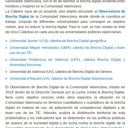
Generalitat Valenciana, con el fin de abordar la brecha digital existente entre
hombres y mujeres en la Comunidad Valenciana.
La Cátedra nace de un proyecto más amplio vinculado al
Observatorio de
Brecha Digital
de la Comunidad Valenciana, desde donde se coordina un
trabajo conjunto de diferentes universidades para conseguir un objetivo
común, que es reducir la brecha digital. Para lo cual, se han creado un total
de cinco Cátedras en cada una de las universidades públicas valencianas:
Universitat Jaume I (UJI), cátedra de Brecha Digital geográfica
.
Universidad Miguel Hernández (UMH), cátedra de Brecha Digital y buen
uso de las TIC
.
Universitat Politècnica de València (UPV), cátedra Brecha Digital y
diversidad funcional
.
Universitat de València (UV), cátedra de Brecha Digital de Género.
Universitat d'Alacant (UA), cátedra de Brecha Digital Generacional
.
El Observatorio de Brecha Digital de la Comunidad Valenciana, creado en
2019 dentro de la Dirección General por la Lucha contra la Brecha Digital,
tiene como objetivo conocer, entre otros aspectos, la situación en la
Comunidad Valenciana en términos cuantitativos y cualitativos de la brecha
digital en materia de uso, de adquisición de competencias digitales y de
buen uso de las TIC. Además, analiza la distribución territorial de esta
problemática y los indicadores que se determinen en las políticas públicas
de avance de la sociedad digital y de lucha contra la brecha digital de la