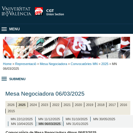
MENU
Home
>
Representació
>
Mesa Negociadora
>
Convocatòries MN
>
2025
> MN
06/03/2025
SUBMENU
Mesa Negociadora 06/03/2025
2026
2025
2024
2023
2022
2021
2020
2019
2018
2017
2016
2015
MN 22/12/2025
MN 11/12/2025
MN 31/10/2025
MN 30/05/2025
MN 10/04/2025
MN 06/03/2025
MN 31/01/2025
Convocatòria de Mesa Negociadora dijous 06/03/2025