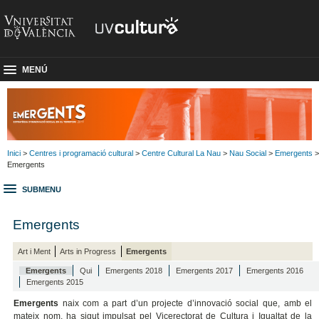
MENÚ
Inici
>
Centres i programació cultural
>
Centre Cultural La Nau
>
Nau Social
>
Emergents
>
Emergents
SUBMENU
Emergents
Art i Ment
Arts in Progress
Emergents
Emergents
Qui
Emergents 2018
Emergents 2017
Emergents 2016
Emergents 2015
Emergents
naix com a part d’un projecte d’innovació social que, amb el
mateix nom, ha sigut impulsat pel Vicerectorat de Cultura i Igualtat de la