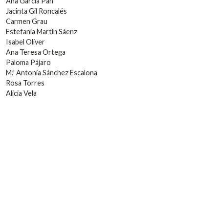
Ana García Pan
Jacinta Gil Roncalés
Carmen Grau
Estefanía Martín Sáenz
Isabel Oliver
Ana Teresa Ortega
Paloma Pájaro
M.ª Antonia Sánchez Escalona
Rosa Torres
Alicia Vela