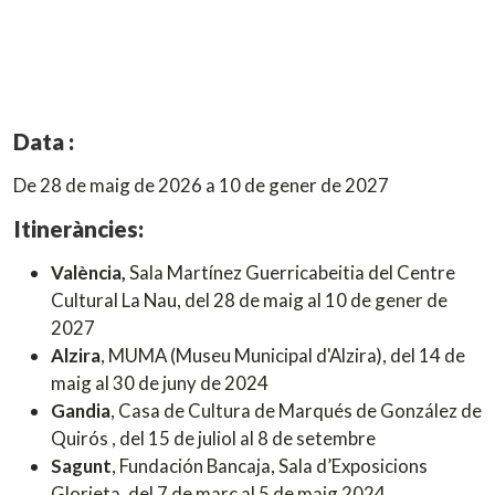
Data :
De 28 de maig de 2026 a 10 de gener de 2027
Itineràncies:
València,
Sala Martínez Guerricabeitia del Centre
Cultural La Nau, del 28 de maig al 10 de gener de
2027
Alzira
, MUMA (Museu Municipal d'Alzira), del 14 de
maig al 30 de juny de 2024
Gandia
, Casa de Cultura de Marqués de González de
Quirós , del 15 de juliol al 8 de setembre
Sagunt
, Fundación Bancaja, Sala d’Exposicions
Glorieta, del 7 de març al 5 de maig 2024