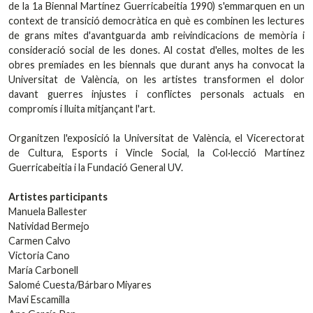
de la 1a Biennal Martínez Guerricabeitia 1990) s'emmarquen en un
context de transició democràtica en què es combinen les lectures
de grans mites d'avantguarda amb reivindicacions de memòria i
consideració social de les dones. Al costat d'elles, moltes de les
obres premiades en les biennals que durant anys ha convocat la
Universitat de València, on les artistes transformen el dolor
davant guerres injustes i conflictes personals actuals en
compromís i lluita mitjançant l'art.
Organitzen l'exposició la Universitat de València, el Vicerectorat
de Cultura, Esports i Vincle Social, la Col·lecció Martínez
Guerricabeitia i la Fundació General UV.
Artistes participants
Manuela Ballester
Natividad Bermejo
Carmen Calvo
Victoria Cano
María Carbonell
Salomé Cuesta/Bárbaro Miyares
Mavi Escamilla