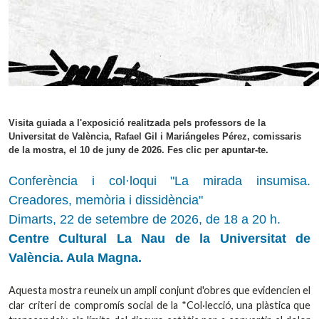
Visita guiada a l'exposició realitzada pels professors de la
Universitat de València, Rafael Gil i Mariángeles Pérez, comissaris
de la mostra, el 10 de juny de 2026. Fes clic per apuntar-te.
Conferència i col·loqui "La mirada insumisa.
Creadores, memòria i dissidència"
Dimarts, 22 de setembre de 2026, de 18 a 20 h.
Centre Cultural La Nau de la Universitat de
València. Aula Magna.
Aquesta mostra reuneix un ampli conjunt d'obres que evidencien el
clar criteri de compromís social de la *Col·lecció, una plàstica que