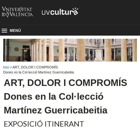
MENÚ
Inici
> ART, DOLOR I COMPROMÍS
Dones en la Col·lecció Martínez Guerricabeitia
ART, DOLOR I COMPROMÍS
Dones en la Col·lecció
Martínez Guerricabeitia
EXPOSICIÓ ITINERANT