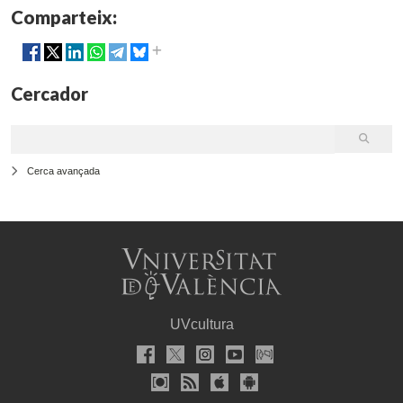
Comparteix:
Cercador
Cerca avançada
UVcultura